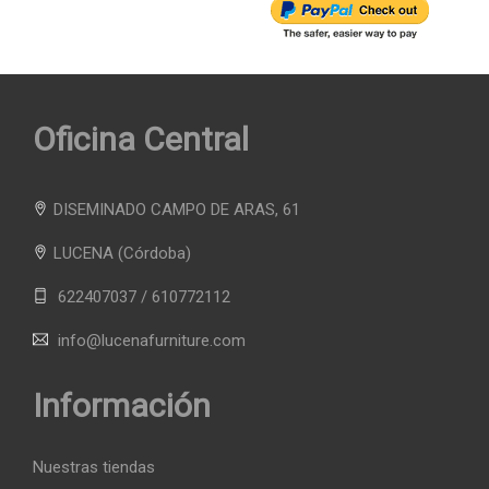
Oficina Central
DISEMINADO CAMPO DE ARAS, 61
LUCENA
(Córdoba)
622407037 / 610772112
info@lucenafurniture.com
Información
Nuestras tiendas