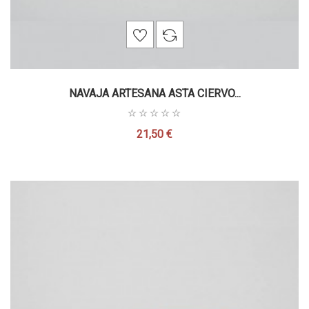
NAVAJA ARTESANA ASTA CIERVO...
21,50 €
Precio