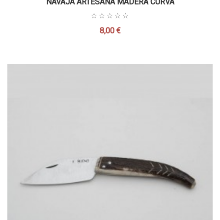
NAVAJA ARTESANA MADERA CURVA
8,00 €
Precio