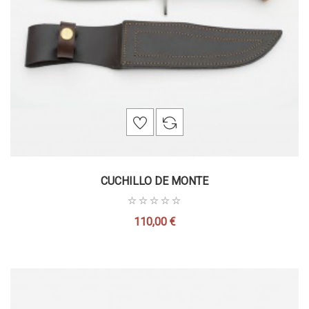
CUCHILLO DE MONTE
110,00 €
Precio