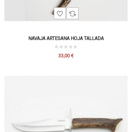
NAVAJA ARTESANA HOJA TALLADA
33,00 €
Precio