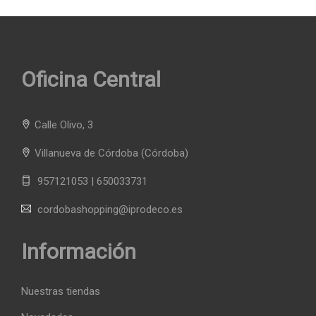
Oficina Central
Calle Olivo, 3
Villanueva de Córdoba
(Córdoba)
957121053 | 650033731
cordobashopping@iprodeco.es
Información
Nuestras tiendas