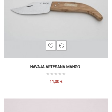
NAVAJA ARTESANA MANGO...
11,00 €
Precio