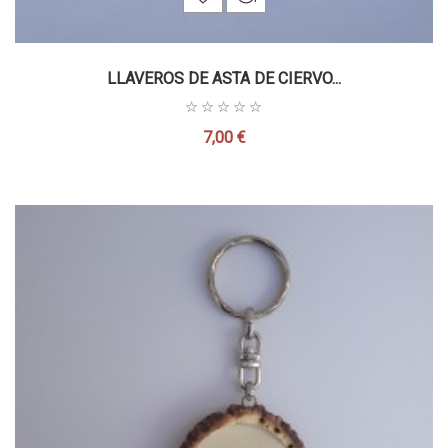
LLAVEROS DE ASTA DE CIERVO...
7,00 €
Precio