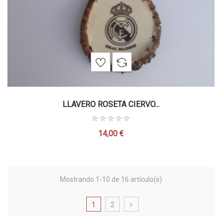
LLAVERO ROSETA CIERVO...
14,00 €
Precio
Mostrando 1-10 de 16 artículo(s)
1
2