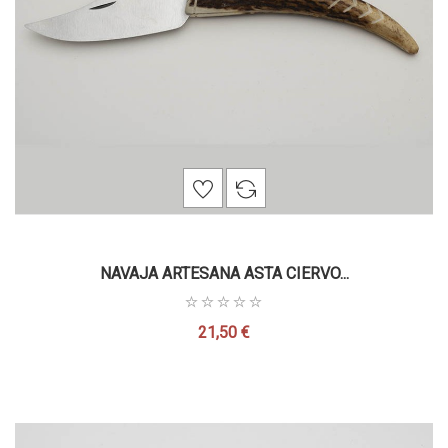
NAVAJA ARTESANA ASTA CIERVO...
21,50 €
Precio