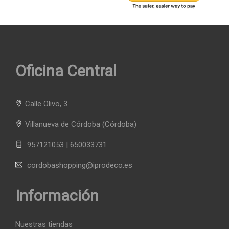
Oficina Central
Calle Olivo, 3
Villanueva de Córdoba
(Córdoba)
957121053 | 650033731
cordobashopping@iprodeco.es
Información
Nuestras tiendas