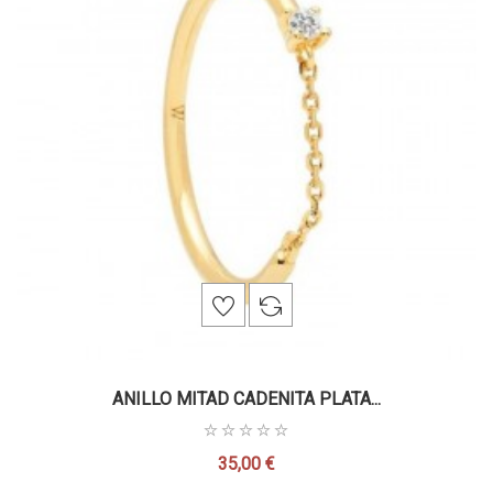
ANILLO MITAD CADENITA PLATA...
35,00 €
Precio