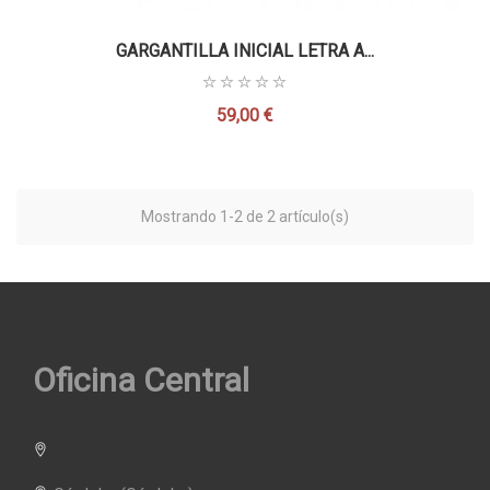
GARGANTILLA INICIAL LETRA A...
59,00 €
Precio
Mostrando 1-2 de 2 artículo(s)
Oficina Central