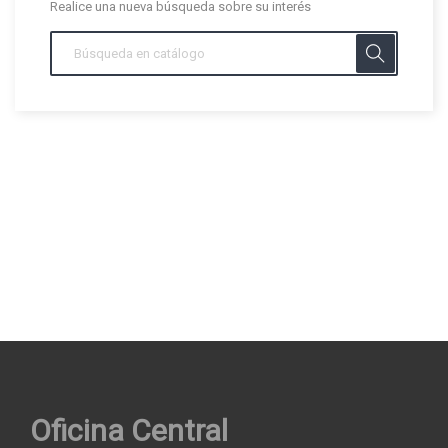
Realice una nueva búsqueda sobre su interés
Oficina Central