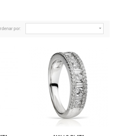

rdenar por: