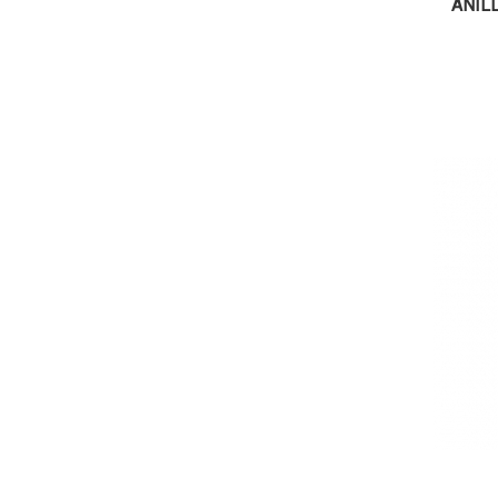
ANILL