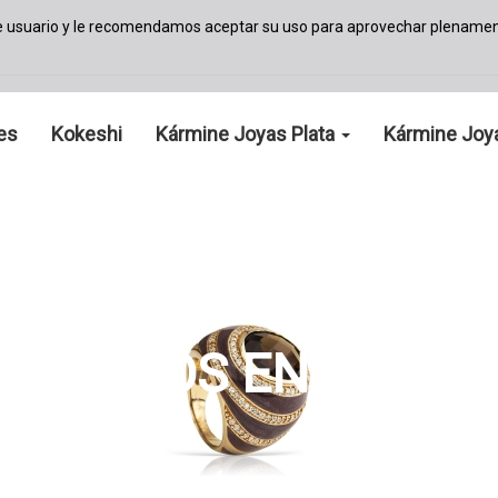
de usuario y le recomendamos aceptar su uso para aprovechar plenamen
les
Kokeshi
Kármine Joyas Plata
Kármine Joy
ANILLOS EN PLATA