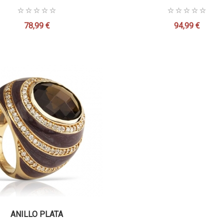
78,99 €
94,99 €
Precio
Precio
ANILLO PLATA