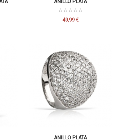
ATA
ANILLO PLATA
49,99 €
Precio
ANILLO PLATA