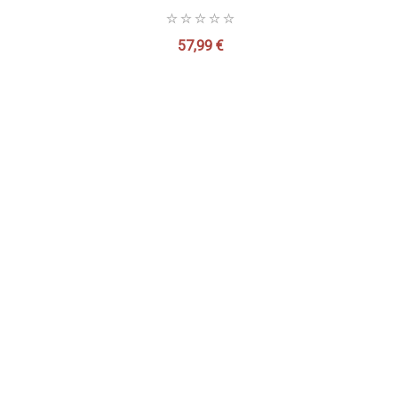
57,99 €
Precio