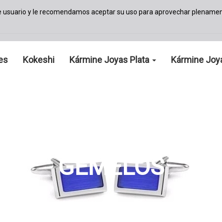
de usuario y le recomendamos aceptar su uso para aprovechar plenamen
les
Kokeshi
Kármine Joyas Plata
Kármine Joy
GEMELOS