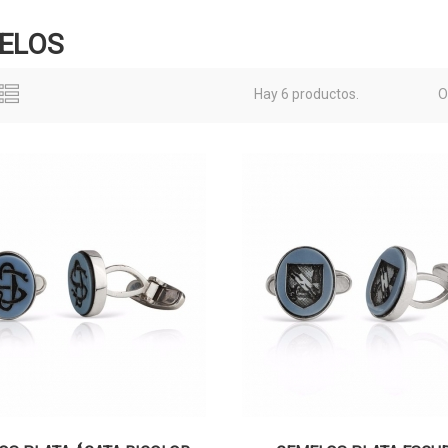
ELOS
Hay 6 productos.
O